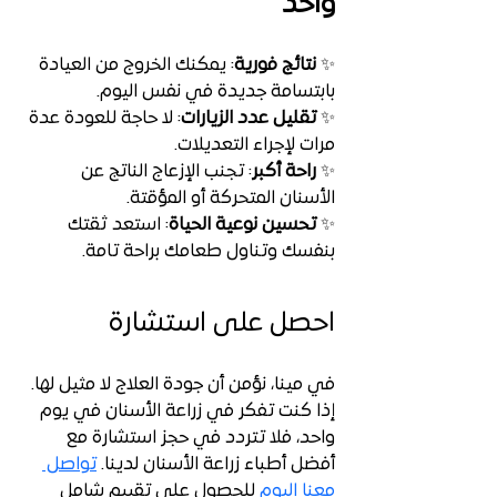
واحد
✨ 
نتائج فورية
: يمكنك الخروج من العيادة 
بابتسامة جديدة في نفس اليوم.
✨ 
تقليل عدد الزيارات
: لا حاجة للعودة عدة 
مرات لإجراء التعديلات.
✨ 
راحة أكبر
: تجنب الإزعاج الناتج عن 
الأسنان المتحركة أو المؤقتة.
✨ 
تحسين نوعية الحياة
: استعد ثقتك 
بنفسك وتناول طعامك براحة تامة.
احصل على استشارة
في مينا، نؤمن أن جودة العلاج لا مثيل لها. 
إذا كنت تفكر في زراعة الأسنان في يوم 
واحد، فلا تتردد في حجز استشارة مع 
أفضل أطباء زراعة الأسنان لدينا. 
تواصل 
معنا اليوم
 للحصول على تقييم شامل 