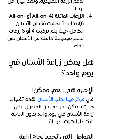
لدعم الزرعة التقليدية، وتُعد خيارًا أقل 
توغلاً.
الزرعات المائلة (All-on-4 أو All-on-
6)
: م
ناسبة لحالات فقدان الأسنان 
الكامل، حيث يتم تركيب 4 أو 6 زرعات 
لدعم مجموعة كاملة من الأسنان في 
الفك.
هل يمكن زراعة الأسنان في 
يوم واحد؟
الإجابة هي: نعم، ممكن!
في 
مركز مينا لطب الأسنان
، نقدم تقنيات 
حديثة تمكن المرضى من الحصول على 
زراعة الأسنان في يوم واحد بدون الحاجة 
للانتظار لفترات طويلة.
العوامل التي تحدد نجاح زراعة 