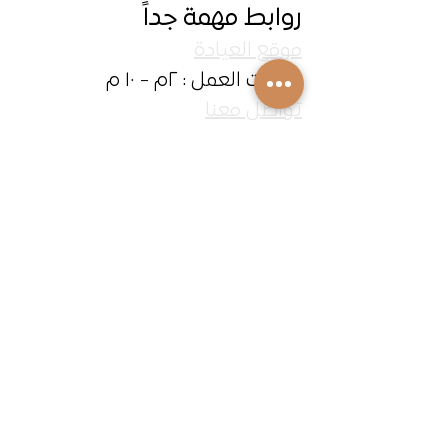
روابط مهمة جداً
موقع العيادة
ساعات العمل : ٢م - ١٠ م
تواصل معنا
Copyright 2025
زراعة الأسنان في جازان
إظهار الكل
المنشورات الأخيرة