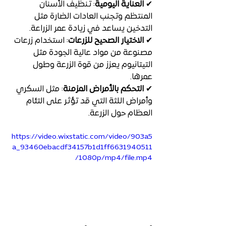
✔ 
العناية اليومية
: تنظيف الأسنان 
المنتظم وتجنب العادات الضارة مثل 
التدخين يساعد في زيادة عمر الزراعة.
✔ 
الاختيار الصحيح للزرعات
: استخدام زرعات 
مصنوعة من مواد عالية الجودة مثل 
التيتانيوم
يعزز من قوة الزرعة وطول 
عمرها.
✔ 
التحكم بالأمراض المزمنة
: مثل السكري 
وأمراض اللثة التي قد تؤثر على التئام 
العظام حول الزرعة.
https://video.wixstatic.com/video/903a5
a_93460ebacdf34157b1d1ff6631940511
/1080p/mp4/file.mp4