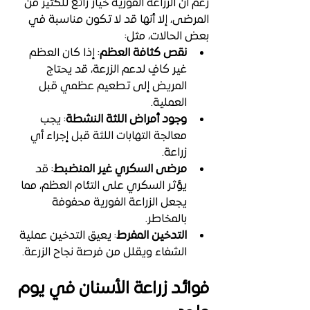
رغم أن الزراعة الفورية خيار رائع للكثير من 
المرضى، إلا أنها قد لا تكون مناسبة في 
بعض الحالات، مثل:
نقص كثافة العظم
: إذا كان العظم 
غير كافٍ لدعم الزرعة، قد يحتاج 
المريض إلى تطعيم عظمي قبل 
العملية.
وجود أمراض اللثة النشطة
: يجب 
معالجة التهابات اللثة قبل إجراء أي 
زراعة.
مرضى السكري غير المنضبط
: قد 
يؤثر السكري على التئام العظم، مما 
يجعل الزراعة الفورية محفوفة 
بالمخاطر.
التدخين المفرط
: يعيق التدخين عملية 
الشفاء ويقلل من فرصة نجاح الزرعة.
فوائد زراعة الأسنان في يوم 