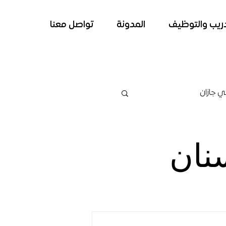
دريب والتوظيف
المدونة
تواصل معنا
ي جازان
ي جازان
نان