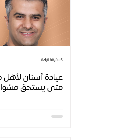
6 دقيقة قراءة
عيادة أسنان لأهل ص
متى يستحق مشوار 