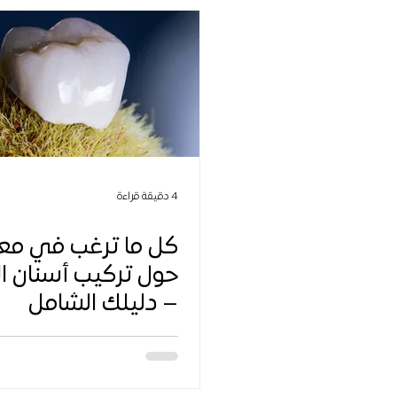
4 دقيقة قراءة
كل ما ترغب في مع
حول تركيب أسنان ال
– دليلك الشامل