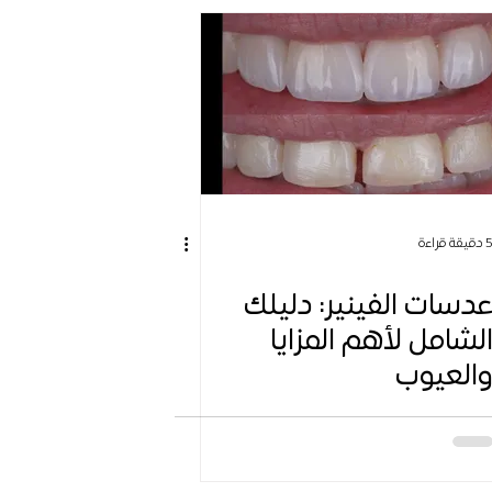
دقيقة قراءة
دسات الفينير: دليلك
لشامل لأهم المزايا
العيوب