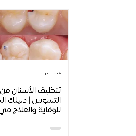
4 دقيقة قراءة
تنظيف الأسنان من
التسوس | دليلك ال
للوقاية والعلاج في
مينا – جازان