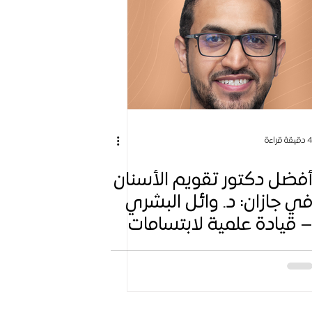
دقيقة قراءة
فضل دكتور تقويم الأسنان
ي جازان: د. وائل البشري
 قيادة علمية لابتسامات
ثالية