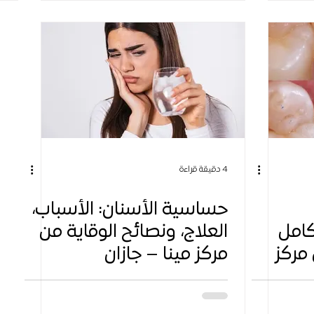
4 دقيقة قراءة
حساسية الأسنان: الأسباب،
كامل
العلاج، ونصائح الوقاية من
 مركز
مركز مينا – جازان