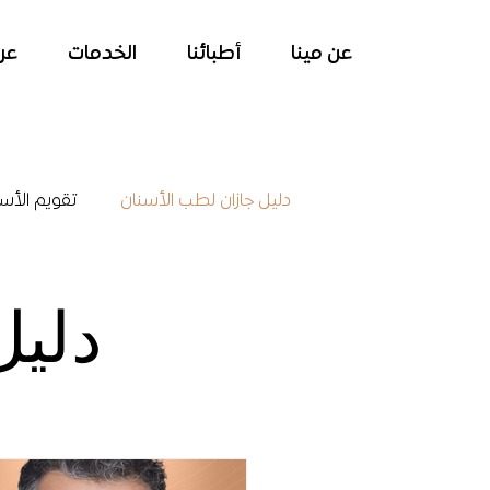
عن مينا
أطبائنا
الخدمات
عر
دليل جازان لطب الأسنان
تقويم الأس
زراعة الأسنان في جازان
أمراض 
دليل
علاج اللثه في جازان