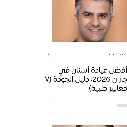
دقيقة قراءة
فضل عيادة أسنان في
جازان 2026: دليل الجودة (٧
عايير طبية)