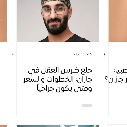
5 دقيقة قراءة
5 
بيا:
خلع ضرس العقل في
أ
جازان؟
جازان: الخطوات والسعر
ومتى يكون جراحياً
م