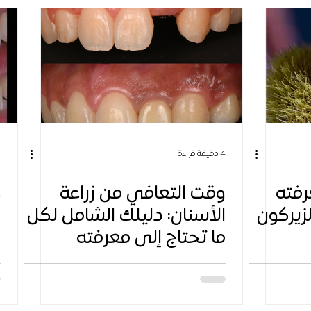
4 دقيقة قراءة
5 
رفته
وقت التعافي من زراعة
ع
زيركون
الأسنان: دليلك الشامل لكل
ا
ما تحتاج إلى معرفته
و