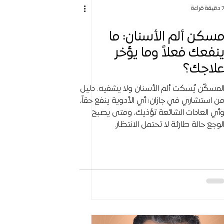
قيقة قراءة
سكن ألم الأسنان: ما
نفعك فعلاً وما يؤخر
لاجك؟
لمسكّن يُسكت ألم الأسنان ولا يشفيه. دليل
ن استشاري في جازان: أي الأدوية ينفع حقاً،
أي العادات الشائعة تؤذيك، ومتى يصبح
لوجع حالة طارئة لا تحتمل الانتظار.