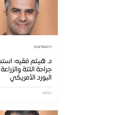
5 دقيقة قراءة
د. هيثم فقيه: است
جراحة اللثة والزراعة
البورد الأمريكي