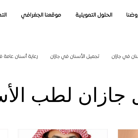
وضنا
الحلول التمويلية
موقعنا الجغرافي
الت
نان في جازان
تجميل الأسنان في جازان
رعاية أسنان عامة ف
و أورام الفم
جراحة الفم والوجة والفكين
تركيبات الأسنان ف
 جازان لطب الأس