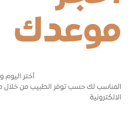
موعدك
جاهز تبدأ رحلتك العلاجية ؟—
أختر اليوم و
المناسب لك حسب توفر الطبيب من خلال م
الالكترونية