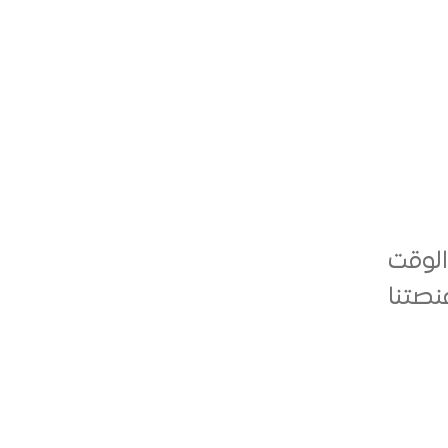
الوقت
نصتنا