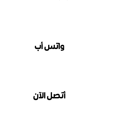
واتس أب
أتصل الآن