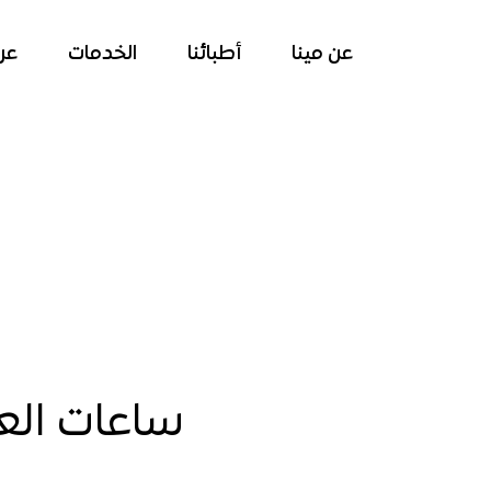
عن مينا
أطبائنا
الخدمات
عر
ساعات الع