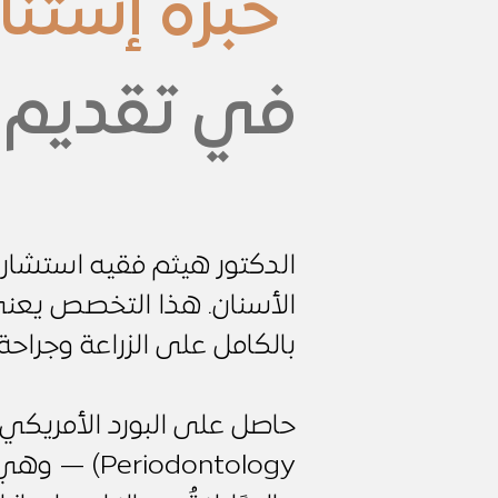
خبرة إستنا
في تقديم ا
الدكتور هيثم فقيه استشار
الأسنان. هذا التخصص يعني 
بالكامل على الزراعة وجراحة 
odontology