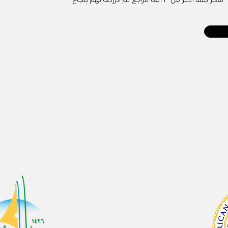
نفخر بثقة أكثر من ٣ ألف مراجع تم الزراعة لهم بنجاح