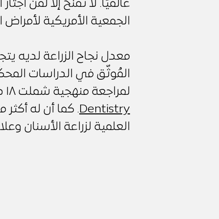
عالميًا. لا تُمنح إلا لمن اج
الجمعية الأمريكية لأمراض اللثة 
لمراجعة منهجية شملت ١٨ دراسة منشورة في مجلة
Dentistry
العلمية لزراعة الأسنان وعلا