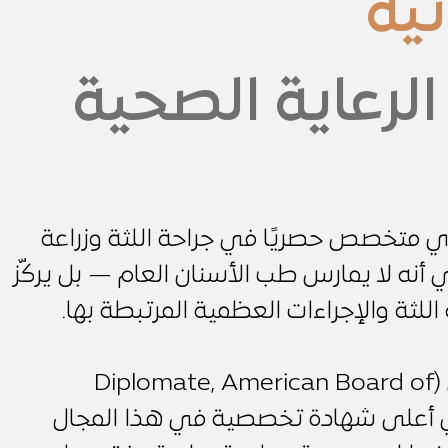
ئية
لرعاية الصحية
ي متخصص حصريًا في جراحة اللثة وزراعة
أنه لا يمارس طب الأسنان العام — بل يركّز
اللثة والإجراءات العظمية المرتبطة بها.
حاصل على البورد الأمريكي (Diplomate, American Board of
Peri) — وهي أعلى شهادة تخصصية في هذا المجال