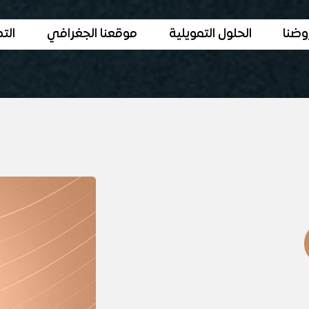
وضنا
الحلول التمويلية
موقعنا الجغرافي
الت