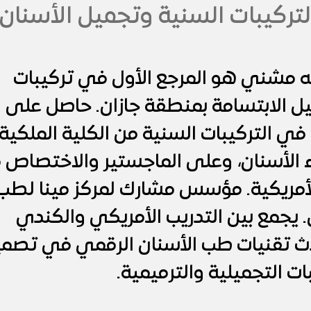
تركيبات السنية وتجميل الأسنان
له مشني هو المرجع الأول في تركيبات
ل الابتسامة بمنطقة جازان. حاصل على
 في التركيبات السنية من الكلية الملكية
ء الأسنان، وعلى الماجستير والاختصاص 
أمريكية.
مؤسس مشارك لمركز مينا لطب
ن. يجمع بين التدريب الأمريكي والكندي
ث تقنيات طب الأسنان الرقمي في تصم
ات التجميلية والترميمية.