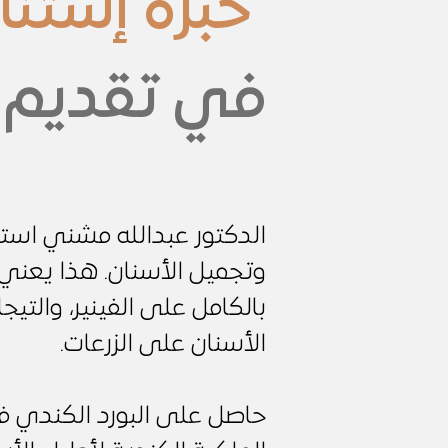
خبرة إستنا
في تقديم ا
الدكتور عبدالله مشني است
وتجميل الأسنان. هذا يعني أ
بالكامل على الفينير، والتيج
الأسنان على الزرعات.