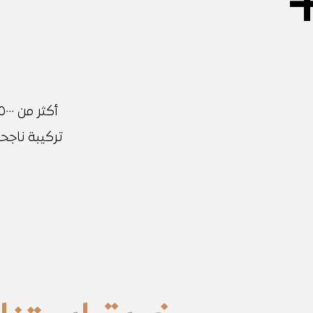
أكثر من ٠٠٠
تركيبة
ناجح