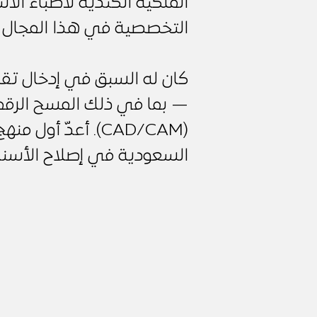
الملكية الكندية لأطباء ا
التخصصية في هذا المجال عا
كان له السبق في إدخال تق
— بما في ذلك المسح الرقم
(CAD/CAM). أعدّ أو
السعودية في إصلاح الأسنا