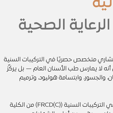
ئية
لرعاية الصحية
شاري متخصص حصريًا في التركيبات السنية
نه لا يمارس طب الأسنان العام — بل يركّز
ان، والجسور، وابتسامة هوليود، وترميم
حاصل على البورد الكندي في التركيبات السنية (FRCD(C)) من الكلية