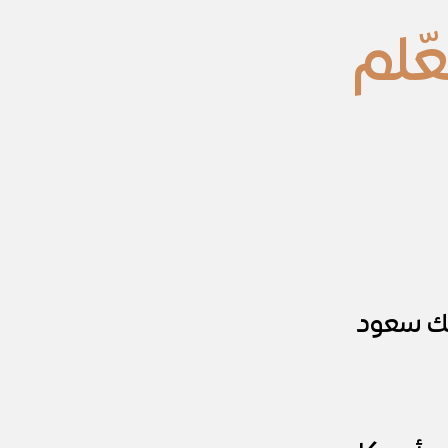
ّلم
لك سعود