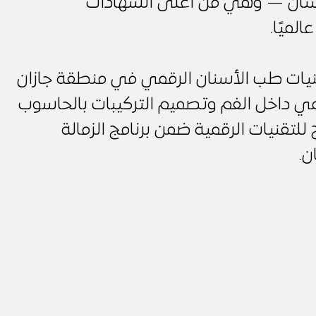
لأسنان — وهي من أعلى الشهادات
لميًا.
نيات طب الأسنان الرقمي في منطقة جازان
ي داخل الفم وتصميم التركيبات بالحاسوب
ل منهج للتقنيات الرقمية ضمن برنامج الزمالة
ن.