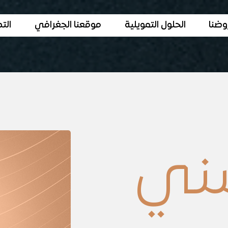
وضنا
الحلول التمويلية
موقعنا الجغرافي
الت
شني