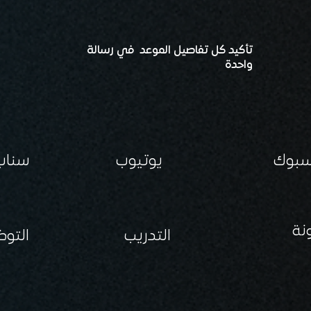
تأكيد كل تفاصيل الموعد في رسالة
واحدة
سبوك
يوتيوب
سناب
نة
التدريب
التو