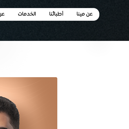
عن مينا
أطبائنا
الخدمات
عر