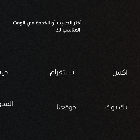
أختر الطبيب أو الخدمة في الوقت
المناسب لك
انستقرام
في
اكس
المدو
تك توك
موقعنا