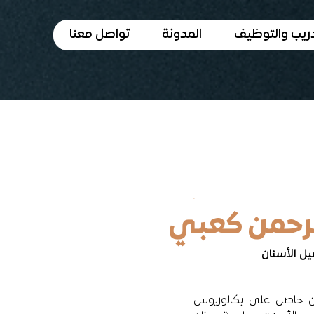
دريب والتوظيف
المدونة
تواصل معنا
لرحمن كعبي
ل الأسنان
ن حاصل على بكالوريوس