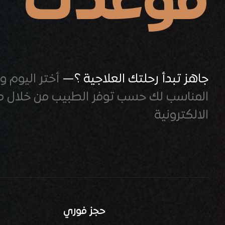
موعدك
جاهز تبدأ رحلتك العلاجية ؟—
أختر اليوم و
المناسب لك حسب توفر الطبيب من خلال م
الالكترونية
حجز فوري