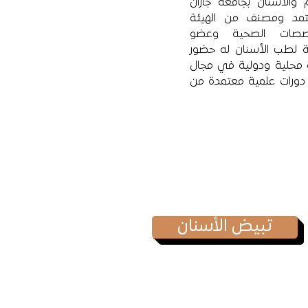
والأسنان بجامعة جازان
د ومصنف من الهيئة
خصصات الصحية وعضو
ة لطب الأسنان له حضور
محلية ودولية في مجال
دورات علمية معتمدة من
تبيض الأسنان