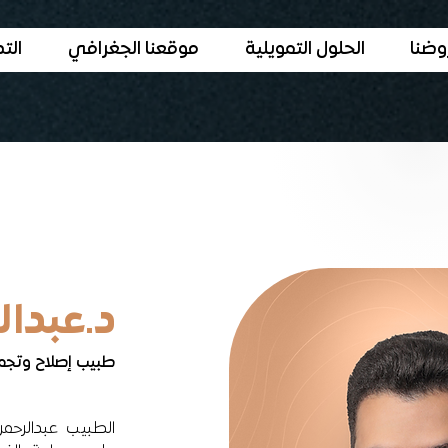
وضنا
الحلول التمويلية
موقعنا الجغرافي
الت
د.عبدا
طبيب إصلاح وتجمي
الطبيب عبدالرحم