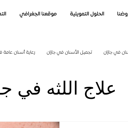
وضنا
الحلول التمويلية
موقعنا الجغرافي
الت
نان في جازان
تجميل الأسنان في جازان
رعاية أسنان عامة ف
و أورام الفم
جراحة الفم والوجة والفكين
تركيبات الأسنان ف
علاج اللثه في ج