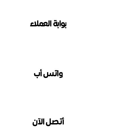
بوابة العملاء
واتس أب
أتصل الآن