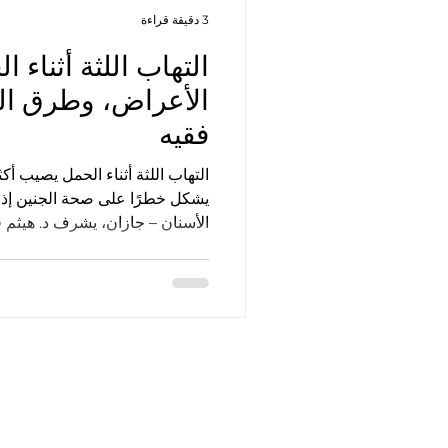
3 دقيقة قراءة
التهاب اللثة أثناء ا
الأعراض، وطرق العل
فقيه
يشكل خطرًا على صحة الجنين إذا 
الأسنان – جازان، يشرف د. هيثم 
ومخصص للحامل، مع متابعة دقيقة