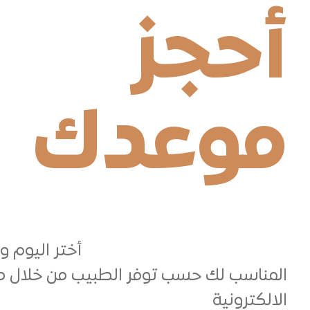
أحجز
موعدك
جاهز تبدأ رحلتك العلاجية ؟—
أختر اليوم و
المناسب لك حسب توفر الطبيب من خلال م
الالكترونية