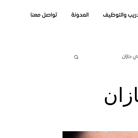
دريب والتوظيف
المدونة
تواصل معنا
ي جازان
ي جازان
ازان