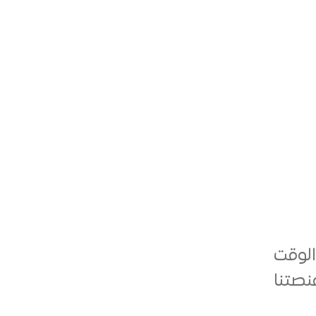
الوقت
نصتنا