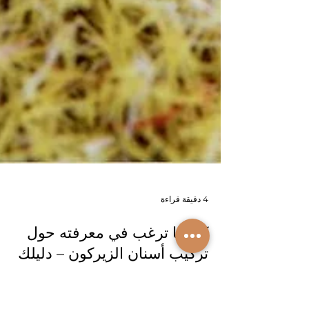
4 دقيقة قراءة
كل ما ترغب في معرفته حول
تركيب أسنان الزيركون – دليلك
الشامل